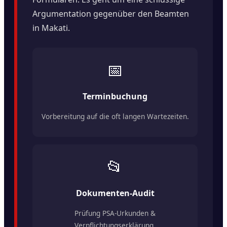
Argumentation gegenüber den Beamten
in Makati.
📅
Terminbuchung
Vorbereitung auf die oft langen Wartezeiten.
📂
Dokumenten-Audit
Prüfung PSA-Urkunden &
Verpflichtungserklärung.