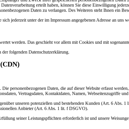
Datenverarbeitung erteilt haben, können Sie diese Einwilligung jederz
sonenbezogenen Daten zu verlangen. Des Weiteren steht Ihnen ein Besc
 sich jederzeit unter der im Impressum angegebenen Adresse an uns w
gewertet werden. Das geschieht vor allem mit Cookies und mit sogenan
n der folgenden Datenschutzerklärung.
s (CDN)
). Die personenbezogenen Daten, die auf dieser Website erfasst werden
nsdaten, Vertragsdaten, Kontaktdaten, Namen, Webseitenzugriffe und s
genüber unseren potenziellen und bestehenden Kunden (Art. 6 Abs. 1 l
sionellen Anbieter (Art. 6 Abs. 1 lit. f DSGVO).
rfüllung seiner Leistungspflichten erforderlich ist und unsere Weisung