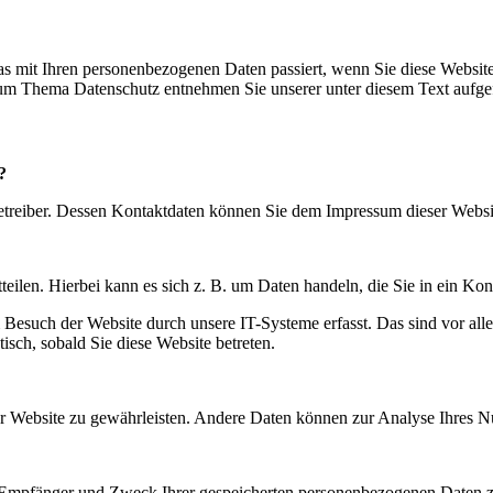
s mit Ihren personenbezogenen Daten passiert, wenn Sie diese Websit
 zum Thema Datenschutz entnehmen Sie unserer unter diesem Text aufge
?
betreiber. Dessen Kontaktdaten können Sie dem Impressum dieser Webs
eilen. Hierbei kann es sich z. B. um Daten handeln, die Sie in ein Ko
esuch der Website durch unsere IT-Systeme erfasst. Das sind vor alle
isch, sobald Sie diese Website betreten.
 der Website zu gewährleisten. Andere Daten können zur Analyse Ihres 
t, Empfänger und Zweck Ihrer gespeicherten personenbezogenen Daten z