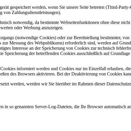
rät gespeichert werden, wenn Sie unsere Seite betreten (Third-Party
g von Zahlungsdienstleistungen).
hnisch notwendig, da bestimmte Webseitenfunktionen ohne diese nicht
zuwerten oder Werbung anzuzeigen.
gangs (notwendige Cookies) oder zur Bereitstellung bestimmter, von I
 zur Messung des Webpublikums) erforderlich sind, werden auf Grundla
igtes Interesse an der Speicherung von Cookies zur technisch fehlerfrei
ie Speicherung der betreffenden Cookies ausschließlich auf Grundlage 
n Cookies informiert werden und Cookies nur im Einzelfall erlauben, d
ßen des Browsers aktivieren. Bei der Deaktivierung von Cookies kann d
tzt werden, werden wir Sie hierüber im Rahmen dieser Datenschutzerk
en in so genannten Server-Log-Dateien, die Ihr Browser automatisch an 