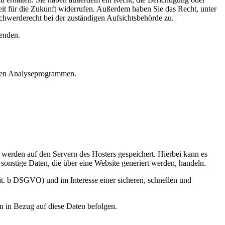
eit für die Zukunft widerrufen. Außerdem haben Sie das Recht, unter
hwerderecht bei der zuständigen Aufsichtsbehörde zu.
enden.
nten Analyseprogrammen.
, werden auf den Servern des Hosters gespeichert. Hierbei kann es
onstige Daten, die über eine Website generiert werden, handeln.
it. b DSGVO) und im Interesse einer sicheren, schnellen und
en in Bezug auf diese Daten befolgen.