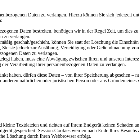
onenbezogenen Daten zu verlangen. Hierzu können Sie sich jederzeit 
n:
ezogenen Daten bestreiten, benötigen wir in der Regel Zeit, um dies z
n zu verlangen.
mäßig geschah/geschieht, können Sie statt der Löschung die Einschrän
Sie sie jedoch zur Ausübung, Verteidigung oder Geltendmachung von R
ezogenen Daten zu verlangen.
legt haben, muss eine Abwägung zwischen Ihren und unseren Interess
g der Verarbeitung Ihrer personenbezogenen Daten zu verlangen.
änkt haben, dürfen diese Daten – von ihrer Speicherung abgesehen – n
anderen natürlichen oder juristischen Person oder aus Gründen eines w
d kleine Textdateien und richten auf Ihrem Endgerät keinen Schaden a
dgerät gespeichert. Session-Cookies werden nach Ende Ihres Besuchs 
ische Löschung durch Ihren Webbrowser erfolgt.