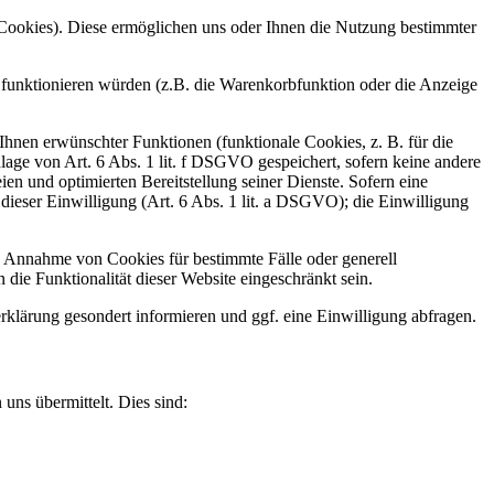
-Cookies). Diese ermöglichen uns oder Ihnen die Nutzung bestimmter
 funktionieren würden (z.B. die Warenkorbfunktion oder die Anzeige
hnen erwünschter Funktionen (funktionale Cookies, z. B. für die
ge von Art. 6 Abs. 1 lit. f DSGVO gespeichert, sofern keine andere
en und optimierten Bereitstellung seiner Dienste. Sofern eine
dieser Einwilligung (Art. 6 Abs. 1 lit. a DSGVO); die Einwilligung
ie Annahme von Cookies für bestimmte Fälle oder generell
ie Funktionalität dieser Website eingeschränkt sein.
lärung gesondert informieren und ggf. eine Einwilligung abfragen.
uns übermittelt. Dies sind: