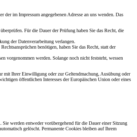
unter der im Impressum angegebenen Adresse an uns wenden. Das
u überprüfen. Für die Dauer der Prüfung haben Sie das Recht, die
kung der Datenverarbeitung verlangen.
echtsansprüchen benötigen, haben Sie das Recht, statt der
en vorgenommen werden. Solange noch nicht feststeht, wessen
ur mit Ihrer Einwilligung oder zur Geltendmachung, Ausübung oder
ichtigen öffentlichen Interesses der Europäischen Union oder eines
n. Sie werden entweder vorübergehend für die Dauer einer Sitzung
automatisch gelöscht. Permanente Cookies bleiben auf Ihrem