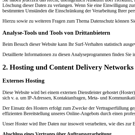
Löschung dieser Daten zu verlangen. Wenn Sie eine Einwilligung zur 
bestimmten Umständen die Einschränkung der Verarbeitung Ihrer per
Hierzu sowie zu weiteren Fragen zum Thema Datenschutz können Sie
Analyse-Tools und Tools von Drittanbietern
Beim Besuch dieser Website kann Ihr Surf-Verhalten statistisch aus
Detaillierte Informationen zu diesen Analyseprogrammen finden Sie i
2. Hosting und Content Delivery Network
Externes Hosting
Diese Website wird bei einem externen Dienstleister gehostet (Hoster
sich v. a. um IP-Adressen, Kontaktanfragen, Meta- und Kommunikatio
Der Einsatz des Hosters erfolgt zum Zwecke der Vertragserfüllung ge
effizienten Bereitstellung unseres Online-Angebots durch einen profes
Unser Hoster wird Ihre Daten nur insoweit verarbeiten, wie dies zur E
Abschluss eines Vertrages über Auftragsverarbeitung