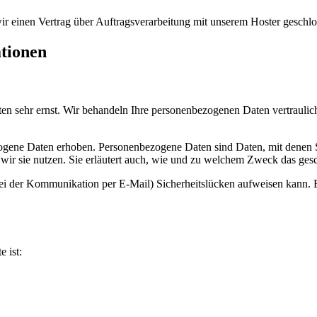
r einen Vertrag über Auftragsverarbeitung mit unserem Hoster geschlo
ationen
ten sehr ernst. Wir behandeln Ihre personenbezogenen Daten vertraulic
ene Daten erhoben. Personenbezogene Daten sind Daten, mit denen Sie
wir sie nutzen. Sie erläutert auch, wie und zu welchem Zweck das gesc
bei der Kommunikation per E-Mail) Sicherheitslücken aufweisen kann. E
e ist: