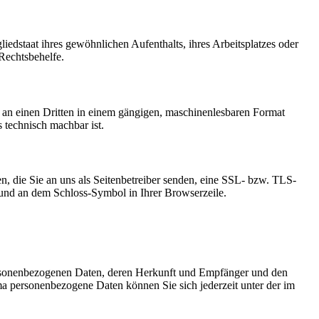
edstaat ihres gewöhnlichen Aufenthalts, ihres Arbeitsplatzes oder
Rechtsbehelfe.
er an einen Dritten in einem gängigen, maschinenlesbaren Format
s technisch machbar ist.
n, die Sie an uns als Seitenbetreiber senden, eine SSL- bzw. TLS-
t und an dem Schloss-Symbol in Ihrer Browserzeile.
personenbezogenen Daten, deren Herkunft und Empfänger und den
a personenbezogene Daten können Sie sich jederzeit unter der im