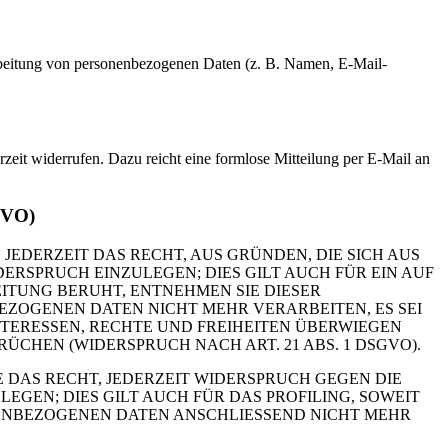
erarbeitung von personenbezogenen Daten (z. B. Namen, E-Mail-
rzeit widerrufen. Dazu reicht eine formlose Mitteilung per E-Mail an
GVO)
 JEDERZEIT DAS RECHT, AUS GRÜNDEN, DIE SICH AUS
RSPRUCH EINZULEGEN; DIES GILT AUCH FÜR EIN AUF
ITUNG BERUHT, ENTNEHMEN SIE DIESER
ZOGENEN DATEN NICHT MEHR VERARBEITEN, ES SEI
TERESSEN, RECHTE UND FREIHEITEN ÜBERWIEGEN
HEN (WIDERSPRUCH NACH ART. 21 ABS. 1 DSGVO).
 DAS RECHT, JEDERZEIT WIDERSPRUCH GEGEN DIE
EN; DIES GILT AUCH FÜR DAS PROFILING, SOWEIT
NENBEZOGENEN DATEN ANSCHLIESSEND NICHT MEHR