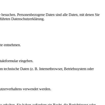
e besuchen. Personenbezogene Daten sind alle Daten, mit denen Sie
führten Datenschutzerklärung.
ite entnehmen.
ntaktformular eingeben.
m technische Daten (z. B. Internetbrowser, Betriebssystem oder
Nutzerverhaltens verwendet werden.
u erhalten. Sie haben außerdem ein Recht, die Berichtigung oder