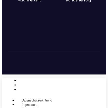
Datenschutzerklärung
Impressum
SitemapDE
Datenschutzerklärung
Impressum