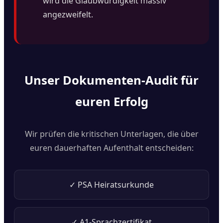
wird die Glaubwürdigkeit massiv
angezweifelt.
Unser Dokumenten-Audit für
euren Erfolg
Wir prüfen die kritischen Unterlagen, die über
euren dauerhaften Aufenthalt entscheiden:
✓ PSA Heiratsurkunde
✓ A1-Sprachzertifikat