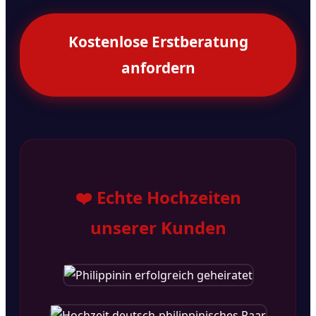
Kostenlose Erstberatung
anfordern
❤️ Echte Hochzeiten
unserer Kunden